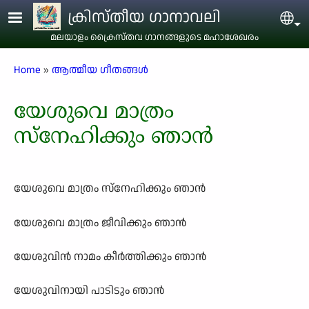
Skip to main content
ക്രിസ്തീയ ഗാനാവലി
Sel
മലയാളം ക്രൈസ്തവ ഗാനങ്ങളുടെ മഹാശേഖരം
Breadcrumb
Home
ആത്മീയ ഗീതങ്ങൾ
യേശുവെ മാത്രം
സ്നേഹിക്കും ഞാൻ
യേശുവെ മാത്രം സ്നേഹിക്കും ഞാൻ
യേശുവെ മാത്രം ജീവിക്കും ഞാൻ
യേശുവിൻ നാമം കീർത്തിക്കും ഞാൻ
യേശുവിനായി പാടിടും ഞാൻ