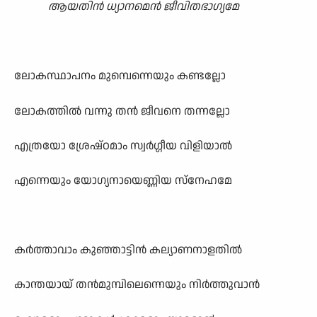
ആയതിൻ ധ്യാനമെൻ ജീവിതഭാഗ്യമേ
ലോകസ്ഥാപനം മുമ്പെന്നെയും കണ്ടല്ലോ
ലോകത്തിൽ വന്നു തൻ ജീവനെ തന്നല്ലോ
എത്രയോ ശ്രേഷ്ഠമാം സ്വർഗ്ഗീയ വിളിയാൽ
എന്നെയും യോഗ്യനായെണ്ണിയ സ്നേഹമേ
കർത്താവാം കുഞ്ഞാട്ടിൻ കല്യാണനാളതിൽ
കാന്തയായ് തൻമുമ്പിലെന്നെയും നിർത്തുവാൻ