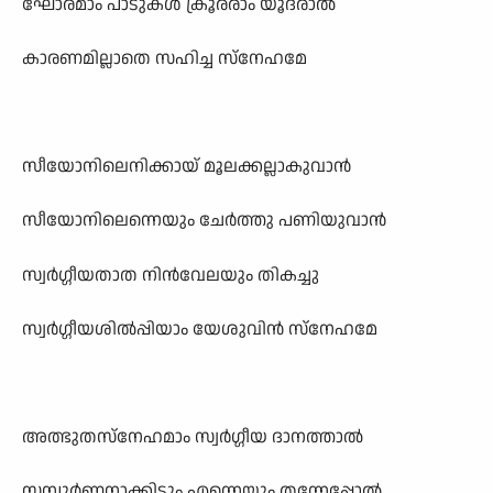
ഘോരമാം പാടുകൾ ക്രൂരരാം യൂദരാൽ
കാരണമില്ലാതെ സഹിച്ച സ്നേഹമേ
സീയോനിലെനിക്കായ് മൂലക്കല്ലാകുവാൻ
സീയോനിലെന്നെയും ചേർത്തു പണിയുവാൻ
സ്വർഗ്ഗീയതാത നിൻവേലയും തികച്ചു
സ്വർഗ്ഗീയശിൽപ്പിയാം യേശുവിൻ സ്നേഹമേ
അത്ഭുതസ്നേഹമാം സ്വർഗ്ഗീയ ദാനത്താൽ
സമ്പൂർണ്ണനാക്കിടും എന്നെയും തന്നേപ്പോൽ