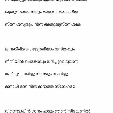
ശത്രുവാമെന്നെയും തൻ സ്വന്തമാക്കിയ
സ്നേഹസ്വരൂപ നിൻ അതുല്യസ്നേഹമെ
ജീവകിരീടവും ജ്യോതിയാം വസ്ത്രവും
നീതിയിൻ ചെങ്കോലും ധരിച്ചുവാഴുവാൻ
മുൾമുടി ധരിച്ചു നിന്ദയും സഹിച്ചു
മന്നാധി മന്ന നിൻ മാറാത്ത സ്നേഹമേ
വീണ്ടെടുപ്പിൻ ഗാനം പാടും ഞാൻ സീയോനിൽ