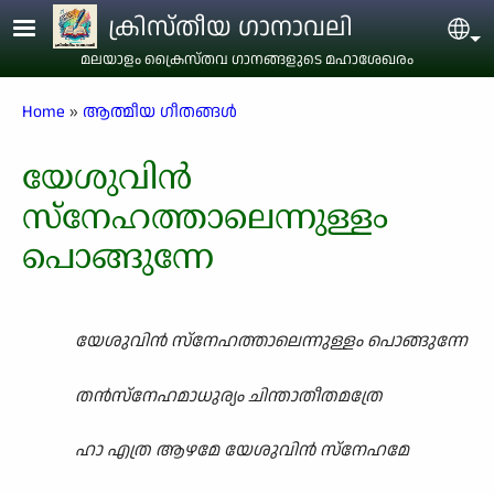
Skip to main content
ക്രിസ്തീയ ഗാനാവലി
Sel
മലയാളം ക്രൈസ്തവ ഗാനങ്ങളുടെ മഹാശേഖരം
Breadcrumb
Home
ആത്മീയ ഗീതങ്ങൾ
യേശുവിൻ
സ്നേഹത്താലെന്നുള്ളം
പൊങ്ങുന്നേ
യേശുവിൻ സ്നേഹത്താലെന്നുള്ളം പൊങ്ങുന്നേ
തൻസ്നേഹമാധുര്യം ചിന്താതീതമത്രേ
ഹാ എത്ര ആഴമേ യേശുവിൻ സ്നേഹമേ