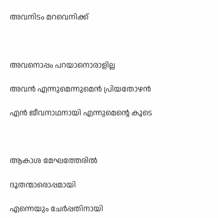
അവനിടം മറവെനിക്ക്
അവനൊപ്പം പറയാനൊരാളില്ല
അവന്‍ എന്നുമെന്നുമെന്‍ പ്രിയതോഴന്‍
എന്‍ ജീവനാഥനായി എന്നുമെന്റെ കൂടെ
ആകാശ മേഘത്തേരില്‍
ദൂതന്മാരൊപ്പമായി
എന്നെയും ചേര്‍പ്പതിനായി