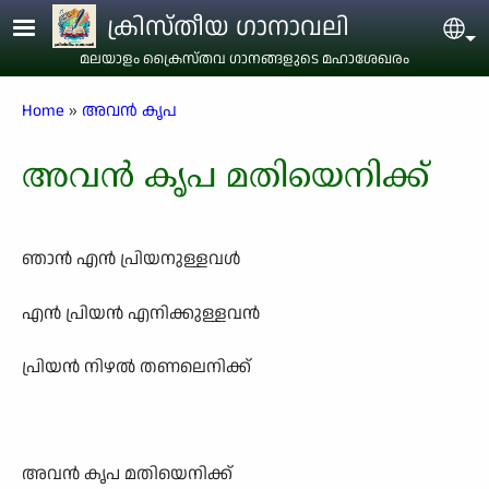
Skip to main content
ക്രിസ്തീയ ഗാനാവലി
Sel
മലയാളം ക്രൈസ്തവ ഗാനങ്ങളുടെ മഹാശേഖരം
Breadcrumb
Home
അവന്‍ കൃപ
അവന്‍ കൃപ മതിയെനിക്ക്
ഞാന്‍ എന്‍ പ്രിയനുള്ളവള്‍
എന്‍ പ്രിയന്‍ എനിക്കുള്ളവന്‍
പ്രിയന്‍ നിഴല്‍ തണലെനിക്ക്
അവന്‍ കൃപ മതിയെനിക്ക്