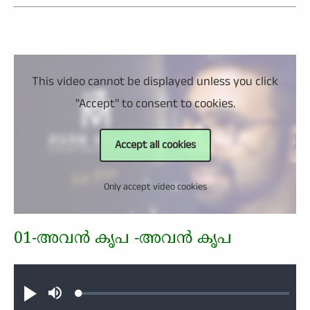
This video cannot be displayed unless you click
"Accept" to consent to cookies.
Accept all cookies
Only accept video cookies
01-അവന്‍ കൃപ -അവന്‍ കൃപ
Audio file
Loaded
:
Play
Mute
0.41%