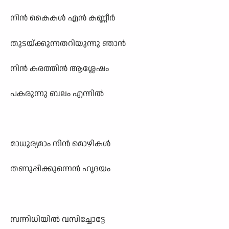
നിന്‍ കൈകള്‍ എന്‍ കണ്ണീര്‍
തുടയ്ക്കുന്നതറിയുന്നു ഞാന്‍
നിന്‍ കരത്തിന്‍ ആശ്ലേഷം
പകരുന്നു ബലം എന്നില്‍
മാധുര‍്യമാം നിന്‍ മൊഴികള്‍
തണുപ്പിക്കുന്നെന്‍ ഹൃദയം
സന്നിധിയില്‍ വസിച്ചോട്ടേ