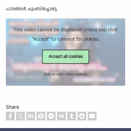
പാദങ്ങള്‍ ചുംബിച്ചോട്ടേ
This video cannot be displayed unless you click
"Accept" to consent to cookies.
Accept all cookies
Only accept video cookies
Share