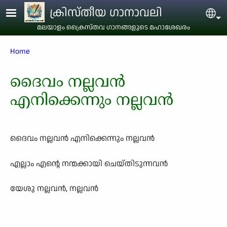
Skip to main content
ക്രിസ്തീയ ഗാനാവലി
Sel
മലയാളം ക്രൈസ്തവ ഗാനങ്ങളുടെ മഹാശേഖരം
Breadcrumb
Home
ദൈവം നല്ലവന്‍
എനിക്കെന്നും നല്ലവന്‍
ദൈവം നല്ലവന്‍ എനിക്കെന്നും നല്ലവന്‍
എല്ലാം എന്റെ നന്മക്കായി ചെയ്തിടുന്നവന്‍
യേശു നല്ലവന്‍, നല്ലവന്‍