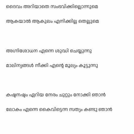
ദൈവം അറിയാതെ സംഭവിക്കില്ലൊന്നുമെ
ആകയാല്‍ ആകുലം എനിക്കില്ല തെല്ലുമെ
അഗ്നിശോധന എന്നെ ശുദ്ധി ചെയ്യുന്നു
മാലിന‍്യങ്ങള്‍ നീക്കി എന്റെ മൂല‍്യം കൂട്ടുന്നു
കഷ്ടനഷ്ടം ഏറിയ നേരം ചുറ്റും നോക്കി ഞാന്‍
ലോകം എന്നെ കൈവിട്ടെന്ന സത‍്യം കണ്ടു
ഞാന്‍