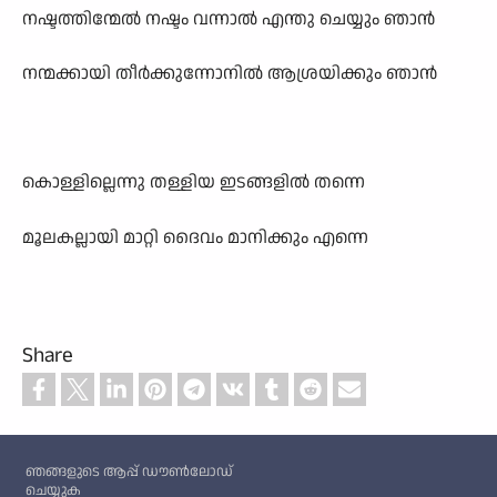
നഷ്ടത്തിന്മേല്‍ നഷ്ടം വന്നാല്‍ എന്തു ചെയ്യും ഞാന്‍
നന്മക്കായി തീര്‍ക്കുന്നോനില്‍ ആശ്രയിക്കും ഞാന്‍
കൊള്ളില്ലെന്നു തള്ളിയ ഇടങ്ങളില്‍ തന്നെ
മൂലകല്ലായി മാറ്റി ദൈവം മാനിക്കും എന്നെ
Share
Custom footer
ഞങ്ങളുടെ ആപ്പ് ഡൗൺലോഡ്
ചെയ്യുക