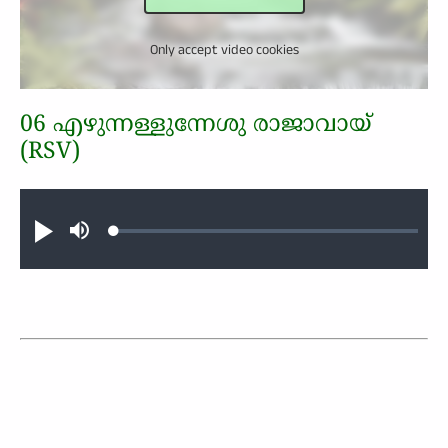
Only accept video cookies
06 എഴുന്നള്ളുന്നേശു രാജാവായ്
(RSV)
Audio file
Loaded
:
Play
Mute
0.39%