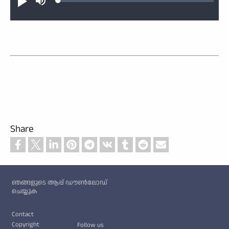
Loaded
:
Play
Mute
0.48%
Share
Custom footer
ഞങ്ങളുടെ ആപ്പ് ഡൗൺലോഡ്
ചെയ്യുക
Footer
Contact
Copyright
Follow us