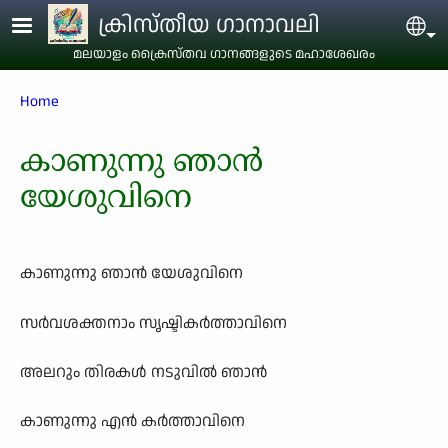
Skip to main content
ക്രിസ്തീയ ഗാനാവലി
Sel
മലയാളം ക്രൈസ്തവ ഗാനങ്ങളുടെ മഹാശേഖരം
Breadcrumb
Home
കാണുന്നു ഞാന്‍
യേശുവിനെ
കാണുന്നു ഞാന്‍ യേശുവിനെ
സര്‍വശക്തനാം സൃഷ്ടികര്‍ത്താവിനെ
അലറും തിരകള്‍ നടുവില്‍ ഞാന്‍
കാണുന്നു എന്‍ കര്‍ത്താവിനെ