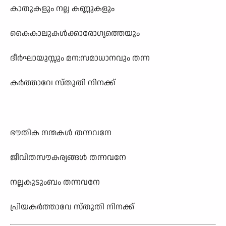
കാതുകളും നല്ല കണ്ണുകളും
കൈകാലുകള്‍ക്കാരോഗ‍്യത്തെയും
ദീര്‍ഘായുസ്സും മന:സമാധാനവും തന്ന
കര്‍ത്താവേ സ്തുതി നിനക്ക്
ഭൗതിക നന്മകള്‍ തന്നവനേ
ജീവിതസൗകര‍്യങ്ങള്‍ തന്നവനേ
നല്ലകുടുംബം തന്നവനേ
പ്രിയകര്‍ത്താവേ സ്തുതി നിനക്ക്