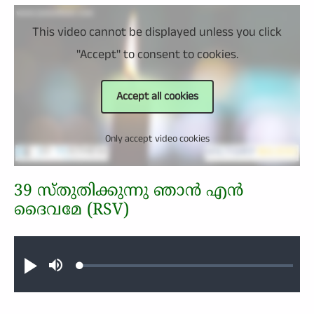
This video cannot be displayed unless you click
"Accept" to consent to cookies.
Accept all cookies
Only accept video cookies
39 സ്തുതിക്കുന്നു ഞാന്‍ എന്‍
ദൈവമേ (RSV)
Audio file
Loaded
:
Play
Mute
0.33%