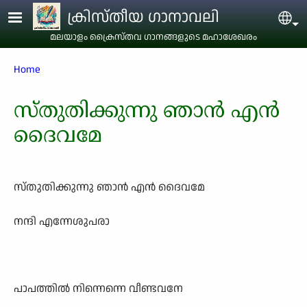
Skip to main content
ക്രിസ്തീയ ഗാനാവലി
Sel
മലയാളം ക്രൈസ്തവ ഗാനങ്ങളുടെ മഹാശേഖരം
Breadcrumb
Home
സ്തുതിക്കുന്നു ഞാന്‍ എന്‍
ദൈവമേ
സ്തുതിക്കുന്നു ഞാന്‍ എന്‍ ദൈവമേ
നന്ദി എന്നേശുപരാ
പാപത്തില്‍ നിന്നെന്നെ വീണ്ടവനേ