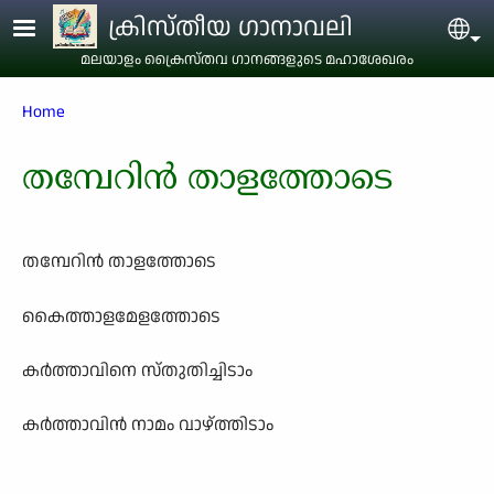
Skip to main content
ക്രിസ്തീയ ഗാനാവലി
Sel
മലയാളം ക്രൈസ്തവ ഗാനങ്ങളുടെ മഹാശേഖരം
Breadcrumb
Home
തമ്പേറിന്‍ താളത്തോടെ
തമ്പേറിന്‍ താളത്തോടെ
കൈത്താളമേളത്തോടെ
കര്‍ത്താവിനെ സ്തുതിച്ചിടാം
കര്‍ത്താവിന്‍ നാമം വാഴ്ത്തിടാം