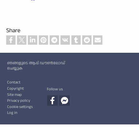
Share
Custom footer
ഞങ്ങളുടെ ആപ്പ് ഡൗൺലോഡ്
ചെയ്യുക
Footer
Contact
Copyright
Follow us
Site map
Privacy policy
Cookie settings
Log in