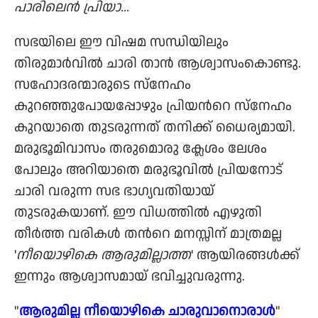
പാരിലെന്‍ പ്രിയാ...
സഭയിലെ ഈ വിഷമ സന്ധിയിലും
തിരുമാര്‍വില്‍ ചാരി താന്‍ ആശ്വാസംകൊണ്ടു.
സഹോദരന്മാരുടെ സ്നേഹം
കുറഞ്ഞുപോയപ്പോഴും പ്രിയന്‍റെ സ്നേഹം
കുറയാതെ തുടരുന്നത് തനിക്ക് ധൈര്യമായി.
മരുഭൂമിവാസം തരുമൊരു ക്ലേശം ലേശം
പോലും അറിയാതെ മരുഭൂവില്‍ പ്രിയനോട്
ചാരി വരുന്ന സഭ ഭാഗ്യവതിയായ്
തുടരുകയാണ്. ഈ വിധത്തില്‍ എഴുതി
തീര്‍ത്ത വരികള്‍ തന്‍റെ മനസ്സിന് മാത്രമല്ല
'
നീയൊഴികെ ആരുമില്ലാത്ത
' ആയിരങ്ങള്‍ക്ക്
ഇന്നും ആശ്വാസമായ് ഭവിച്ചുവരുന്നു.
"
ആരുമില്ല നീയൊഴികെ ചാരുവാനൊരാള്‍
"