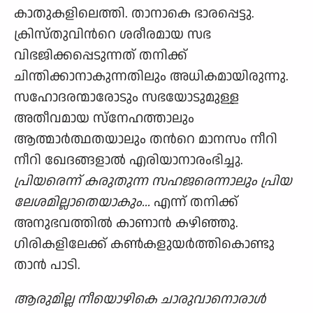
കാതുകളിലെത്തി. താനാകെ ഭാരപ്പെട്ടു.
ക്രിസ്തുവിന്‍റെ ശരീരമായ സഭ
വിഭജിക്കപ്പെടുന്നത് തനിക്ക്
ചിന്തിക്കാനാകുന്നതിലും അധികമായിരുന്നു.
സഹോദരന്മാരോടും സഭയോടുമുള്ള
അതീവമായ സ്നേഹത്താലും
ആത്മാര്‍ത്ഥതയാലും തന്‍റെ മാനസം നീറി
നീറി ഖേദങ്ങളാല്‍ എരിയാനാരംഭിച്ചു.
പ്രിയരെന്ന് കരുതുന്ന സഹജരെന്നാലും പ്രിയ
ലേശമില്ലാതെയാകും...
എന്ന് തനിക്ക്
അനുഭവത്തില്‍ കാണാന്‍ കഴിഞ്ഞു.
ഗിരികളിലേക്ക് കണ്‍കളുയര്‍ത്തികൊണ്ടു
താന്‍ പാടി.
ആരുമില്ല നീയൊഴികെ ചാരുവാനൊരാള്‍