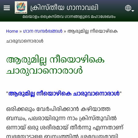
Skip to main content
ക്രിസ്തീയ ഗാനാവലി
Sel
മലയാളം ക്രൈസ്തവ ഗാനങ്ങളുടെ മഹാശേഖരം
Breadcrumb
Home
ഗാന സന്ദര്‍ഭങ്ങള്‍
ആരുമില്ല നീയൊഴികെ
ചാരുവാനൊരാള്‍
ആരുമില്ല നീയൊഴികെ
ചാരുവാനൊരാള്‍
"
ആരുമില്ല നീയൊഴികെ ചാരുവാനൊരാള്‍
"
ഒരിക്കലും വേര്‍പിരിക്കാന്‍ കഴിയാത്ത
ബന്ധം, പലരായിരുന്ന നാം ക്രിസ്തുവില്‍
ഒന്നായ് ഒരു ശരീരമായ് തീര്‍ന്നു എന്നതാണ്
സഭയോടുള്ള ബന്ധത്തില്‍ ശ്രദ്ധേയമായി