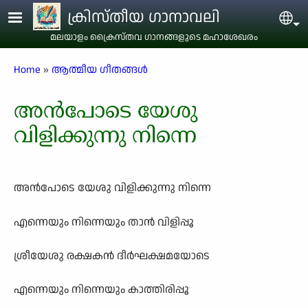
Skip to main content
ക്രിസ്തീയ ഗാനാവലി
Sel
മലയാളം ക്രൈസ്തവ ഗാനങ്ങളുടെ മഹാശേഖരം
Breadcrumb
Home
ആത്മീയ ഗീതങ്ങൾ
അൻപോടെ യേശു
വിളിക്കുന്നു നിന്നെ
അൻപോടെ യേശു വിളിക്കുന്നു നിന്നെ
എന്നെയും നിന്നെയും താൻ വിളിപ്പൂ
ശ്രീയേശു രക്ഷകൻ ദീർഘക്ഷമയോടെ
എന്നെയും നിന്നെയും കാത്തിരിപ്പൂ