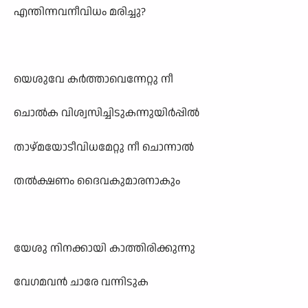
എന്തിന്നവനീവിധം മരിച്ചു?
യെശുവേ കർത്താവെന്നേറ്റു നീ
ചൊൽക വിശ്വസിച്ചിടുകന്നുയിർപ്പിൽ
താഴ്മയോടീവിധമേറ്റു നീ ചൊന്നാൽ
തൽക്ഷണം ദൈവകുമാരനാകും
യേശു നിനക്കായി കാത്തിരിക്കുന്നു
വേഗമവൻ ചാരേ വന്നിടുക