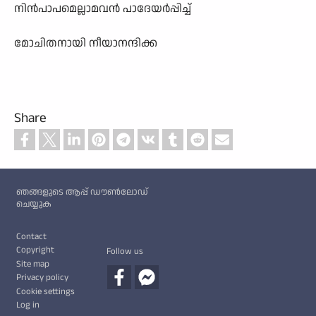
നിൻപാപമെല്ലാമവൻ പാദേയർപ്പിച്ച്
മോചിതനായി നീയാനന്ദിക്ക
Share
Custom footer
ഞങ്ങളുടെ ആപ്പ് ഡൗൺലോഡ്
ചെയ്യുക
Footer
Contact
Copyright
Follow us
Site map
Privacy policy
Cookie settings
Log in