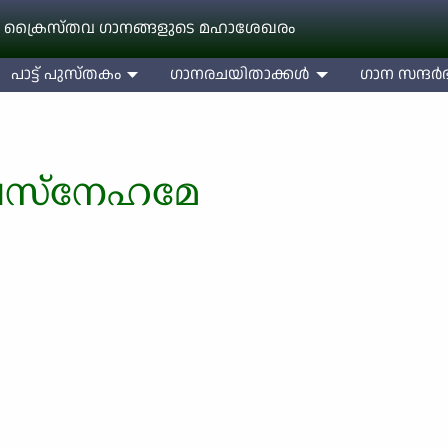
 ക്രൈസ്തവ ഗാനങ്ങളുടെ മഹാശേഖരം
പാട്ട് പുസ്തകം
ഗാനരചയിതാക്കള്‍
ഗാന സന്ദര്‍ഭ
സ്നേഹമേ