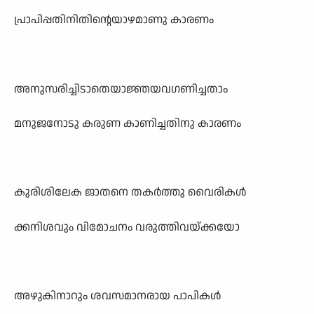
പ്രാപിപ്പതിനിതിന്റെയാഴമാണു കാരണം
അനുസരിച്ചിടാതെയാജ്ഞയവഗണിച്ചതാം
മനുജനോടു കരുണ കാണിച്ചതിനു കാരണം
കുരിശിലേക ജാതനെ തകർത്തു വൈരികൾ
ക്കനിശവും വിമോചനം വരുത്തിവയ്ക്കയോ
അഴുകിനാറും ശവസമാനരായ പാപികൾ