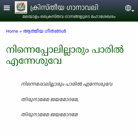
Skip to main content
ക്രിസ്തീയ ഗാനാവലി
Sel
മലയാളം ക്രൈസ്തവ ഗാനങ്ങളുടെ മഹാശേഖരം
Breadcrumb
Home
ആത്മീയ ഗീതങ്ങൾ
നിന്നെപ്പോലില്ലാരും പാരിൽ
എന്നേശുവേ
നിന്നെപ്പോലില്ലാരും പാരിൽ എന്നേശുവേ
തിരുനാമമേ ജയമോദമേ,
തിരുനാമമേ ജയമോദമേ