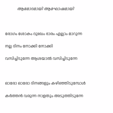
ആമോദമായി ആഘോഷമായി
രോഗം ശോകം ദുഃഖം ഭാരം എല്ലാം മാറുന്ന
നല്ല ദിനം നോക്കി നോക്കി
വസിച്ചിടുന്നേ ആശയാൽ വസിച്ചിടുന്നേ
ഓരോ ഓരോ ദിനങ്ങളും കഴിഞ്ഞിടുമ്പോൾ
കർത്തൻ വരുന്ന നാളതും അടുത്തിടുന്നേ