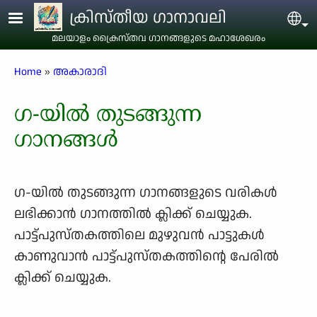
Skip to main content
ക്രിസ്തീയ ഗാനാവലി
Sel
മലയാളം ക്രൈസ്തവ ഗാനങ്ങളുടെ മഹാശേഖരം
Breadcrumb
Home
അകാരാദി
ഗ-യിൽ തുടങ്ങുന്ന
ഗാനങ്ങൾ
ഗ-യിൽ തുടങ്ങുന്ന ഗാനങ്ങളുടെ വരികള്‍
ലഭിക്കാന്‍ ഗാനത്തില്‍ ക്ലിക്ക് ചെയ്യുക.
പാട്ട്പുസ്തകത്തിലെ മുഴുവന്‍ പാട്ടുകള്‍
കാണുവാന്‍ പാട്ട്പുസ്തകത്തിന്റെ പേരില്‍
ക്ലിക്ക് ചെയ്യുക.