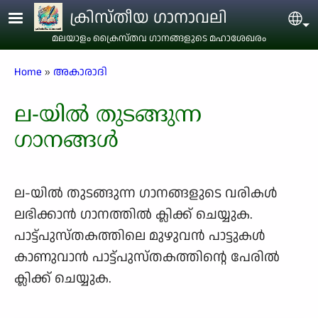
Skip to main content
ക്രിസ്തീയ ഗാനാവലി
Sel
മലയാളം ക്രൈസ്തവ ഗാനങ്ങളുടെ മഹാശേഖരം
Breadcrumb
Home
അകാരാദി
ല-യിൽ തുടങ്ങുന്ന
ഗാനങ്ങൾ
ല-യിൽ തുടങ്ങുന്ന ഗാനങ്ങളുടെ വരികള്‍
ലഭിക്കാന്‍ ഗാനത്തില്‍ ക്ലിക്ക് ചെയ്യുക.
പാട്ട്പുസ്തകത്തിലെ മുഴുവന്‍ പാട്ടുകള്‍
കാണുവാന്‍ പാട്ട്പുസ്തകത്തിന്റെ പേരില്‍
ക്ലിക്ക് ചെയ്യുക.