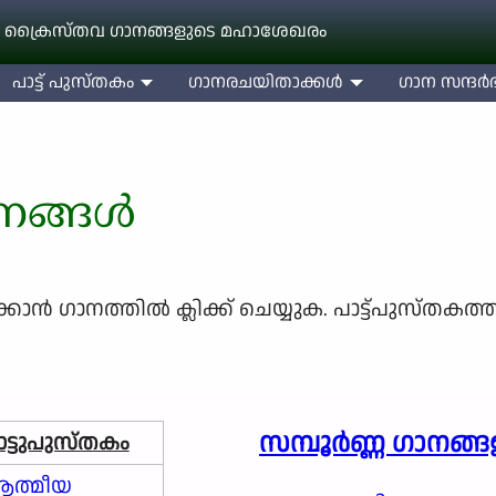
 ക്രൈസ്തവ ഗാനങ്ങളുടെ മഹാശേഖരം
പാട്ട് പുസ്തകം
ഗാനരചയിതാക്കള്‍
ഗാന സന്ദര്‍ഭ
ാനങ്ങൾ
്‍ ഗാനത്തില്‍ ക്ലിക്ക് ചെയ്യുക. പാട്ട്പുസ്തകത്ത
സമ്പൂർണ്ണ ഗാനങ്ങള
ാട്ടുപുസ്തകം
ത്മീയ