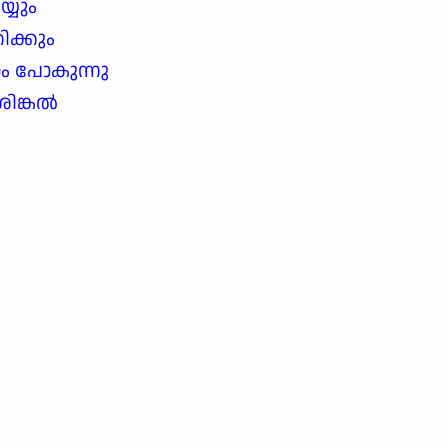
്യും
ിക്കും
ം പോകുന്നു
ശിങ്കൽ