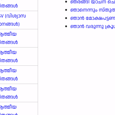
ഞരങ്ങി യാചന ചെയ
ീതങ്ങൾ
ഞാനെന്നും സ്തുത
SV (വിശ്വാസ
ഞാൻ മോക്ഷപട്ടണ
ാനങ്ങള്‍)
ഞാൻ വരുന്നു ക്രൂ
ത്മീയ
ീതങ്ങൾ
ത്മീയ
ീതങ്ങൾ
ത്മീയ
ീതങ്ങൾ
ത്മീയ
ീതങ്ങൾ
ത്മീയ