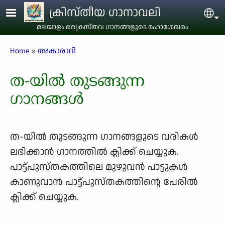
Skip to main content
ക്രിസ്തീയ ഗാനാവലി
Sel
മലയാളം ക്രൈസ്തവ ഗാനങ്ങളുടെ മഹാശേഖരം
Breadcrumb
Home
അകാരാദി
ത-യിൽ തുടങ്ങുന്ന
ഗാനങ്ങൾ
ത-യിൽ തുടങ്ങുന്ന ഗാനങ്ങളുടെ വരികള്‍
ലഭിക്കാന്‍ ഗാനത്തില്‍ ക്ലിക്ക് ചെയ്യുക.
പാട്ട്പുസ്തകത്തിലെ മുഴുവന്‍ പാട്ടുകള്‍
കാണുവാന്‍ പാട്ട്പുസ്തകത്തിന്റെ പേരില്‍
ക്ലിക്ക് ചെയ്യുക.