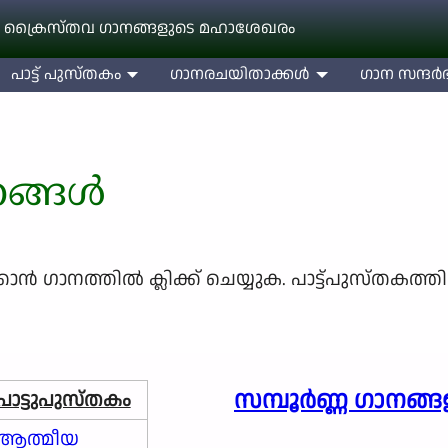
 ക്രൈസ്തവ ഗാനങ്ങളുടെ മഹാശേഖരം
പാട്ട് പുസ്തകം
ഗാനരചയിതാക്കള്‍
ഗാന സന്ദര്‍ഭ
നങ്ങൾ
്‍ ഗാനത്തില്‍ ക്ലിക്ക് ചെയ്യുക. പാട്ട്പുസ്തകത്ത
സമ്പൂർണ്ണ ഗാനങ്ങള
പാട്ടുപുസ്തകം
ആത്മീയ