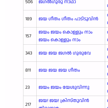
506
ജഗൽഗുരു നാഥാ
189
ജയ ഗീതം ഗീതം പാടിടുവിൻ
ജയം ജയം കൊള്ളും നാം
157
ജയം കൊള്ളും നാം
343
ജയ ജയ ജഗൽ ഗുരുവേ
811
ജയ ജയ ജയ ഗീതം
23
ജയം ജയം യേശുവിന്നു
ജയ! ജയ! ക്രിസ്തുവിൻ
217